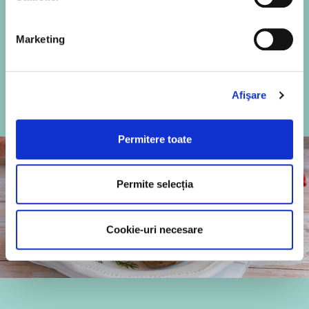
rosii, la cuptor
Marketing
Descoperă rețeta
Afişare
Permitere toate
Permite selecția
Cookie-uri necesare