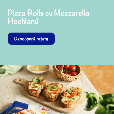
Pizza Rolls cu Mozzarella
Hochland
Descoperă rețeta