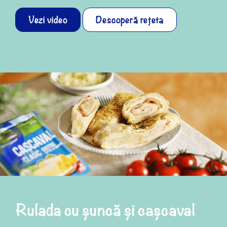
Vezi video
Descoperă rețeta
Rulada cu șuncă și cașcaval