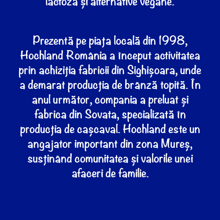
lactoză și alternative vegane.
Prezentă pe piața locală din 1998,
Hochland România a început activitatea
prin achiziția fabricii din Sighișoara, unde
a demarat producția de brânză topită. În
anul următor, compania a preluat și
fabrica din Sovata, specializată în
producția de cașcaval. Hochland este un
angajator important din zona Mureș,
susținând comunitatea și valorile unei
afaceri de familie.