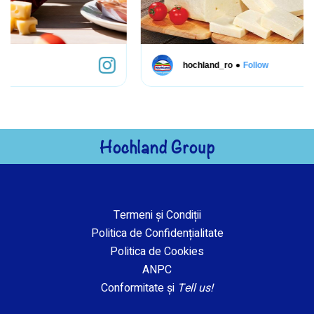
●
hochland_ro
Follow
Hochland Group
Termeni și Condiții
Politica de Confidențialitate
Politica de Cookies
ANPC
Conformitate și
Tell us!