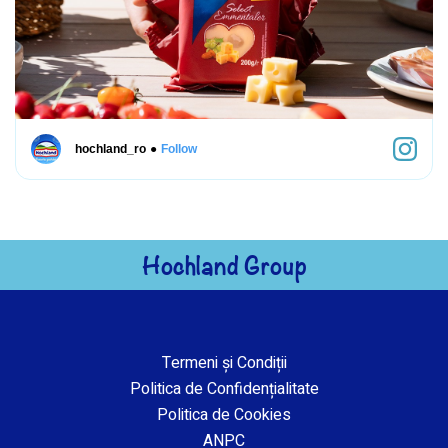
●
hochland_ro
Follow
Hochland Group
Termeni și Condiții
Politica de Confidențialitate
Politica de Cookies
ANPC