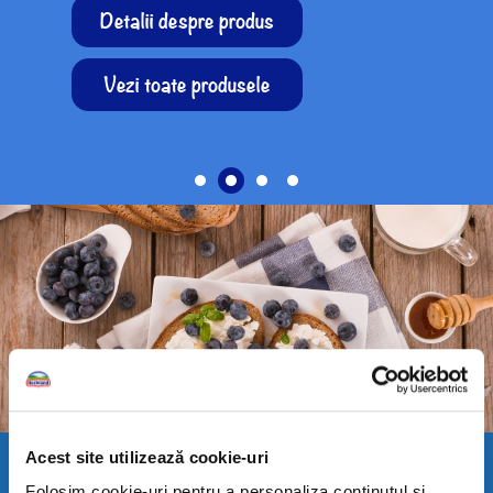
Detalii despre produs
Vezi toate produsele
Acest site utilizează cookie-uri
Folosim cookie-uri pentru a personaliza conținutul și