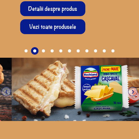
Detalii despre produs
Vezi toate produsele
‹
›