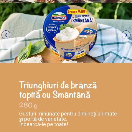
‹
›
Triunghiuri de brânză
topită cu Cașcaval
140 g
Gusturi minunate pentru dimineți animate
și poftă de varietate.
Încearcă-le pe toate!