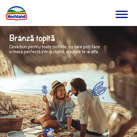
Brânză topită
Ceva bun pentru toate poftele, cu care poți face
o masă perfectă într-o clipită, oriunde te-ai afla.