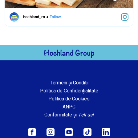
●
hochland_ro
Follow
Hochland Group
Termeni și Condiții
Politica de Confidențialitate
Politica de Cookies
ANPC
Conformitate și
Tell us!