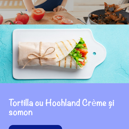
Tortilla cu Hochland Crème și
somon