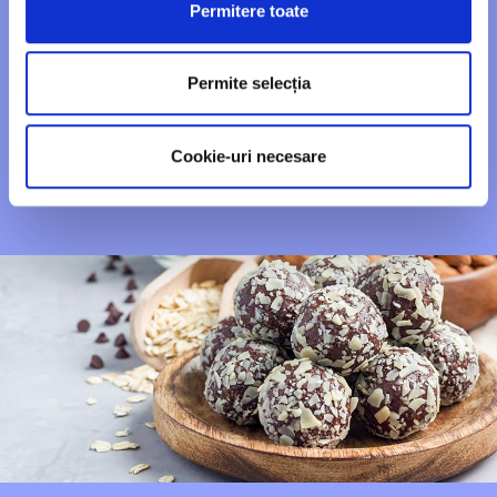
Jamila – Chiftele la cuptor cu
Permitere toate
Mozzarella Hochland
Permite selecția
Vezi video
Cookie-uri necesare