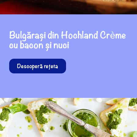
Bulgărași din Hochland Crème
cu bacon și nuci
Descoperă rețeta