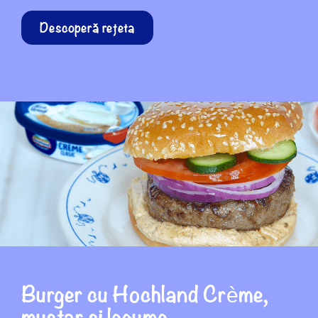
Descoperă rețeta
Burger cu Hochland Crème,
muștar și legume