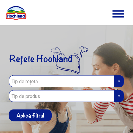
Rețete Hochland
Tip de rețetă
Tip de produs
Aplică filtrul