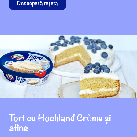
Descoperă rețeta
Tort cu Hochland Crème și
afine