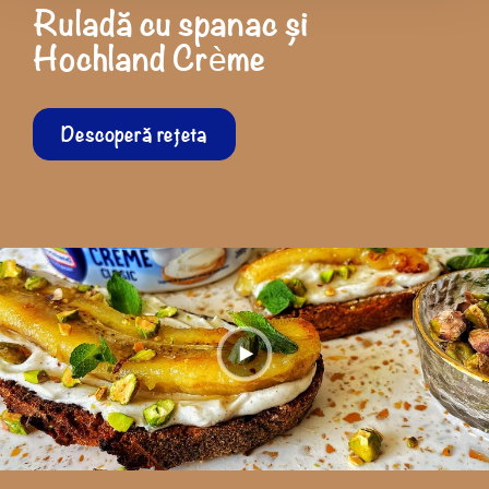
Ruladă cu spanac și
Hochland Crème
Descoperă rețeta