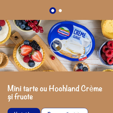
Mini tarte cu Hochland Crème
și fructe