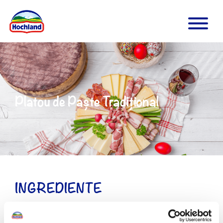
Platou de Paște Tradițional
INGREDIENTE
Hochland Atelier Praid cu vin