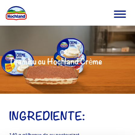
Tiramisu cu Hochland Crème
INGREDIENTE: