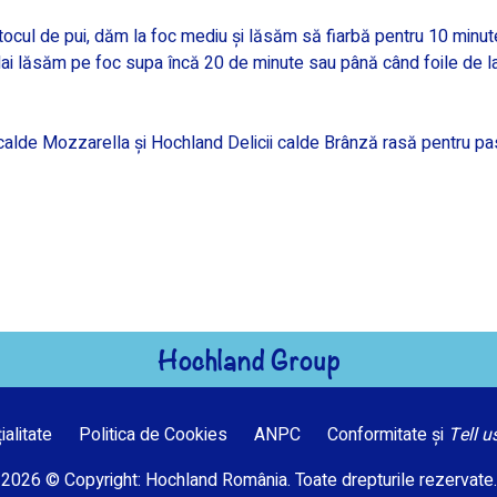
tocul de pui, dăm la foc mediu și lăsăm să fiarbă pentru 10 minut
Mai lăsăm pe foc supa încă 20 de minute sau până când foile de l
calde Mozzarella și Hochland Delicii calde Brânză rasă pentru pas
Hochland Group
ialitate
Politica de Cookies
ANPC
Conformitate și
Tell u
2026 © Copyright: Hochland România. Toate drepturile rezervate.