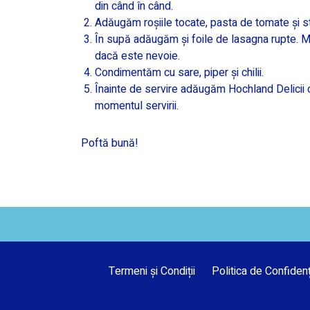
din când în când.
Adăugăm roșiile tocate, pasta de tomate și s
În supă adăugăm și foile de lasagna rupte. 
dacă este nevoie.
Condimentăm cu sare, piper și chilii.
Înainte de servire adăugăm Hochland Delicii 
momentul servirii.
Poftă bună!
Termeni și Condiții
Politica de Confidenț