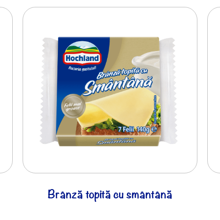
Brânză topită cu smântână