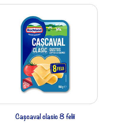
Cașcaval clasic 8 felii