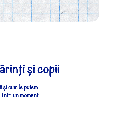
rinți și copii
i și cum le putem
e într-un moment